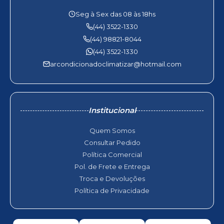
Seg à Sex das 08 às 18hs
(44) 3522-1330
(44) 98821-8044
(44) 3522-1330
arcondicionadoclimatizar@hotmail.com
Institucional
Quem Somos
Consultar Pedido
Política Comercial
Pol. de Frete e Entrega
Troca e Devoluções
Política de Privacidade