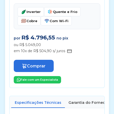
Inverter
Quente e Frio
Cobre
Com Wi-Fi
R$ 4.796,55
por
no pix
ou R$ 5.049,00
em 10x de R$ 504,90 s/ juros
Comprar
Fale com um Especialista
Especificações Técnicas
Garantia do Fornecedor