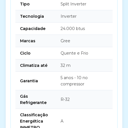
Tipo
Split Inverter
Tecnologia
Inverter
Capacidade
24.000 btus
Marcas
Gree
Ciclo
Quente e Frio
Climatiza até
32 m
5 anos - 10 no
Garantia
compressor
Gás
R-32
Refrigerante
Classificação
Energética
A
INMETRO