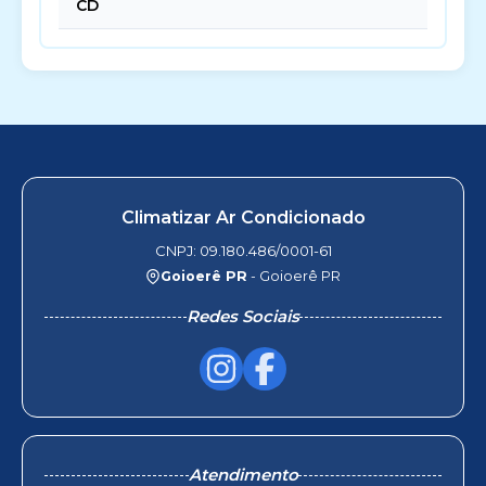
CD
Climatizar Ar Condicionado
CNPJ: 09.180.486/0001-61
Goioerê PR
- Goioerê PR
Redes Sociais
Atendimento