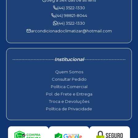
Seg à Sex das 08 às 18hs
(44) 3522-1330
(44) 98821-8044
(44) 3522-1330
arcondicionadoclimatizar@hotmail.com
Institucional
Quem Somos
Consultar Pedido
Política Comercial
Pol. de Frete e Entrega
Troca e Devoluções
Política de Privacidade