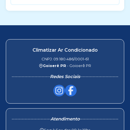
Climatizar Ar Condicionado
CNPJ: 09.180.486/0001-61
Goioerê PR
- Goioerê PR
Redes Sociais
Atendimento