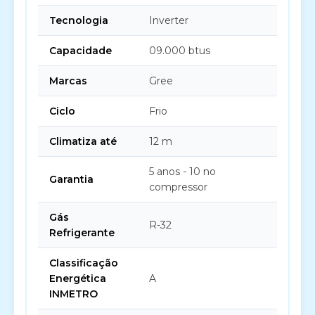
Tecnologia
Inverter
Capacidade
09.000 btus
Marcas
Gree
Ciclo
Frio
Climatiza até
12 m
5 anos - 10 no
Garantia
compressor
Gás
R-32
Refrigerante
Classificação
Energética
A
INMETRO