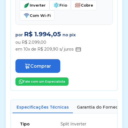
Inverter
Frio
Cobre
Com Wi-Fi
R$ 1.994,05
por
no pix
ou R$ 2.099,00
em 10x de R$ 209,90 s/ juros
Comprar
Fale com um Especialista
Especificações Técnicas
Garantia do Fornecedor
Tipo
Split Inverter