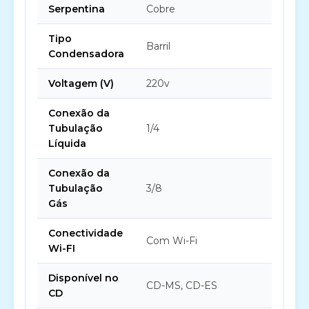
Serpentina
Cobre
Tipo
Barril
Condensadora
Voltagem (V)
220v
Conexão da
Tubulação
1/4
Líquida
Conexão da
Tubulação
3/8
Gás
Conectividade
Com Wi-Fi
Wi-FI
Disponível no
CD-MS, CD-ES
CD