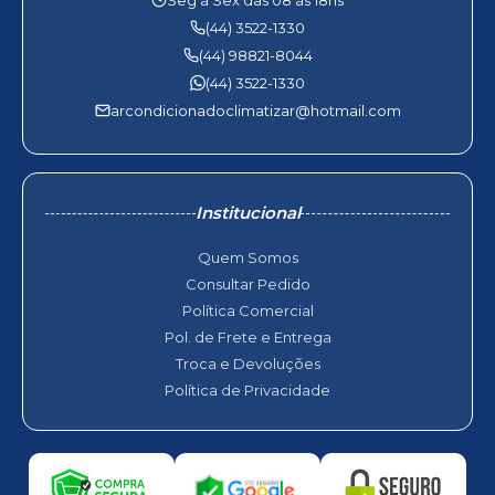
Seg à Sex das 08 às 18hs
(44) 3522-1330
(44) 98821-8044
(44) 3522-1330
arcondicionadoclimatizar@hotmail.com
Institucional
Quem Somos
Consultar Pedido
Política Comercial
Pol. de Frete e Entrega
Troca e Devoluções
Política de Privacidade