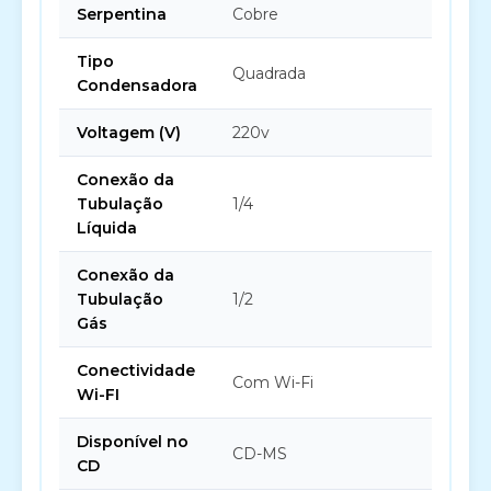
Serpentina
Cobre
Tipo
Quadrada
Condensadora
Voltagem (V)
220v
Conexão da
Tubulação
1/4
Líquida
Conexão da
Tubulação
1/2
Gás
Conectividade
Com Wi-Fi
Wi-FI
Disponível no
CD-MS
CD