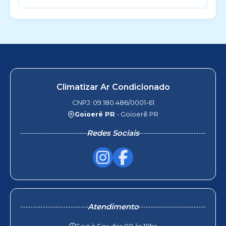
Climatizar Ar Condicionado
CNPJ: 09.180.486/0001-61
Goioerê PR
- Goioerê PR
Redes Sociais
Atendimento