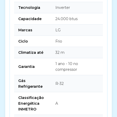
Tecnologia
Inverter
Capacidade
24.000 btus
Marcas
LG
Ciclo
Frio
Climatiza até
32 m
1 ano - 10 no
Garantia
compressor
Gás
R-32
Refrigerante
Classificação
Energética
A
INMETRO