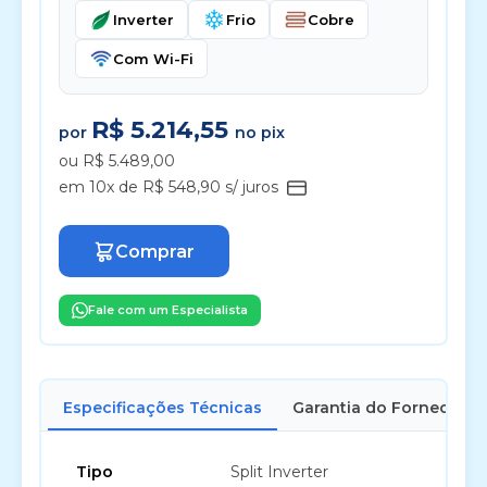
Inverter
Frio
Cobre
Com Wi-Fi
R$ 5.214,55
por
no pix
ou R$ 5.489,00
em 10x de R$ 548,90 s/ juros
Comprar
Fale com um Especialista
Especificações Técnicas
Garantia do Fornecedor
Tipo
Split Inverter