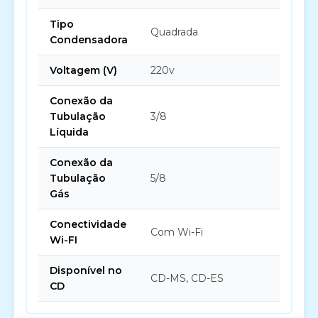
Tipo
Quadrada
Condensadora
Voltagem (V)
220v
Conexão da
Tubulação
3/8
Líquida
Conexão da
Tubulação
5/8
Gás
Conectividade
Com Wi-Fi
Wi-FI
Disponível no
CD-MS, CD-ES
CD