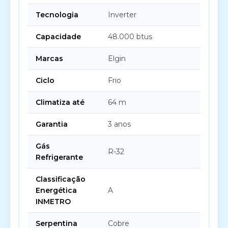
Tecnologia
Inverter
Capacidade
48.000 btus
Marcas
Elgin
Ciclo
Frio
Climatiza até
64 m
Garantia
3 anos
Gás
R-32
Refrigerante
Classificação
Energética
A
INMETRO
Serpentina
Cobre