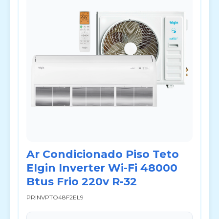
Ar Condicionado Piso Teto
Elgin Inverter Wi-Fi 48000
Btus Frio 220v R-32
PRINVPTO48F2EL9