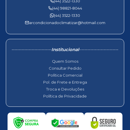
(44) 3522-1330
(44) 98821-8044
(44) 3522-1330
arcondicionadoclimatizar@hotmail.com
Institucional
Quem Somos
Consultar Pedido
Política Comercial
Pol. de Frete e Entrega
Troca e Devoluções
Política de Privacidade