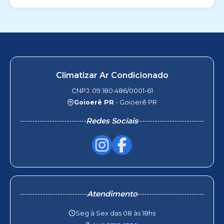
Climatizar Ar Condicionado
CNPJ: 09.180.486/0001-61
Goioerê PR
- Goioerê PR
Redes Sociais
Atendimento
Seg à Sex das 08 às 18hs