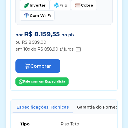
Inverter
Frio
Cobre
Com Wi-Fi
R$ 8.159,55
por
no pix
ou R$ 8.589,00
em 10x de R$ 858,90 s/ juros
Comprar
Fale com um Especialista
Especificações Técnicas
Garantia do Fornecedor
Tipo
Piso Teto